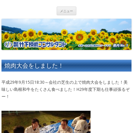
コンテンツへ移動
メニュー
焼肉大会をしました！
平成29年9月15日18:30～会社の芝生の上で焼肉大会をしました！美
味しい島根和牛をたくさん食べました！H29年度下期も仕事頑張るぞ
ー！