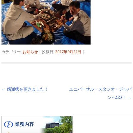
カテゴリー:
お知らせ
| 投稿日:
2017年9月21日
|
投稿ナビゲーション
←
感謝状を頂きました！
ユニバーサル・スタジオ・ジャパ
ンへGO！
→
業務内容