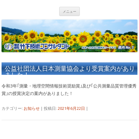
コンテンツへ移動
メニュー
公益社団法人日本測量協会より受賞案内があり
ました！
令和3年｢測量・地理空間情報技術奨励賞｣及び｢公共測量品質管理優秀
賞｣の授賞決定の案内がありました！
カテゴリー:
お知らせ
| 投稿日:
2021年6月22日
|